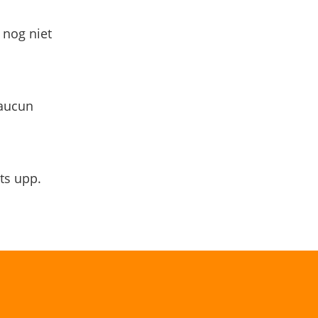
 nog niet
 aucun
ts upp.