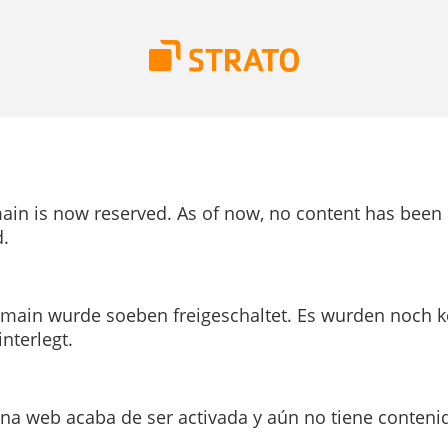
ain is now reserved. As of now, no content has been
.
main wurde soeben freigeschaltet. Es wurden noch k
interlegt.
ina web acaba de ser activada y aún no tiene conteni