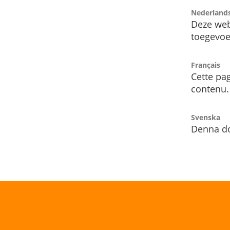
Nederland
Deze web
toegevoe
Français
Cette pag
contenu.
Svenska
Denna do